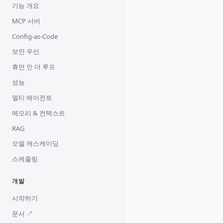
기능 개요
MCP 서버
Config-as-Code
보안 우선
휴먼 인 더 루프
성능
멀티 에이전트
메모리 & 컨텍스트
RAG
모델 캐스케이딩
스케줄링
개발
시작하기
문서 ↗