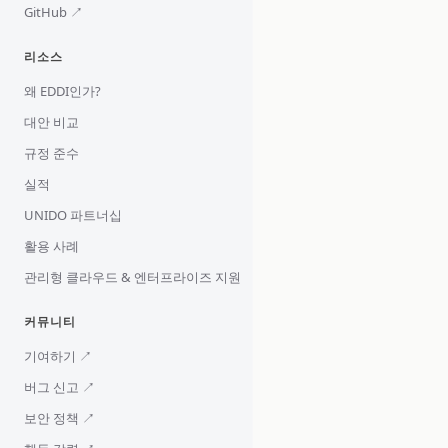
GitHub ↗
리소스
왜 EDDI인가?
대안 비교
규정 준수
실적
UNIDO 파트너십
활용 사례
관리형 클라우드 & 엔터프라이즈 지원
커뮤니티
기여하기 ↗
버그 신고 ↗
보안 정책 ↗