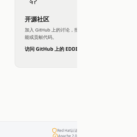
开源社区
加入 GitHub 上的讨论，报告问题、请求功
能或贡献代码。
访问 GitHub 上的 EDDI →
Red Hat认证容器
Apache 2.0许可