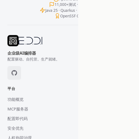
11,000+测试 · 零失败
Java 25 · Quarkus · LangChain4j
OpenSSF Gold
企业级AI编排器
配置驱动。自托管。生产就绪。
平台
功能概览
MCP服务器
配置即代码
安全优先
人机协同治理