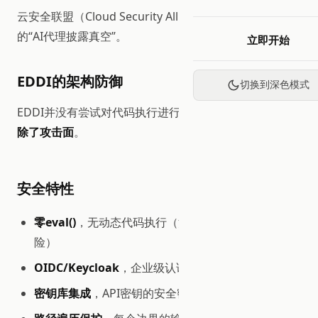
云安全联盟（Cloud Security Alliance）指出存在系统性
的“AI代理披露真空”。
立即开始
EDDI的架构防御
切换到深色模式
EDDI并没有尝试对代码执行进行沙箱处理，而是
彻底消
除了攻击面
。
安全特性
零eval()
，无动态代码执行（消除CVSS 10.0 RCE风
险）
OIDC/Keycloak
，企业级认证和授权
密钥库集成
，API密钥的安全密钥管理