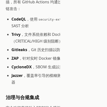
描，所有 GitHub Actions 均通过 SHA 固定以防止供应
链攻击：
CodeQL
，使用
查询进行语义
security-extended
SAST 分析
Trivy
，文件系统依赖和 Docker 镜像的 CVE 扫描
（CRITICAL/HIGH 级别阻断）
Gitleaks
，Git 历史扫描以防止密钥和凭证泄露
ZAP
，针对实时 Docker 镜像的 DAST API 扫描
CycloneDX
，SBOM 生成以实现供应链透明
Jazzer
，覆盖率引导的模糊测试，用于安全关键解析
器
治理与合规集成