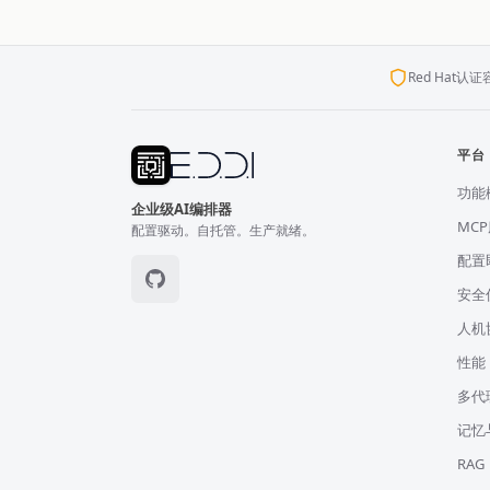
Red Hat认证
平台
功能
企业级AI编排器
MC
配置驱动。自托管。生产就绪。
配置
安全
人机
性能
多代
记忆
RAG