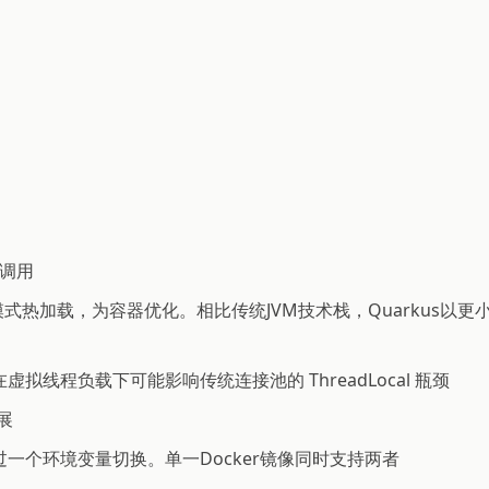
M调用
发模式热加载，为容器优化。相比传统JVM技术栈，Quarkus
在虚拟线程负载下可能影响传统连接池的 ThreadLocal 瓶颈
展
L，通过一个环境变量切换。单一Docker镜像同时支持两者