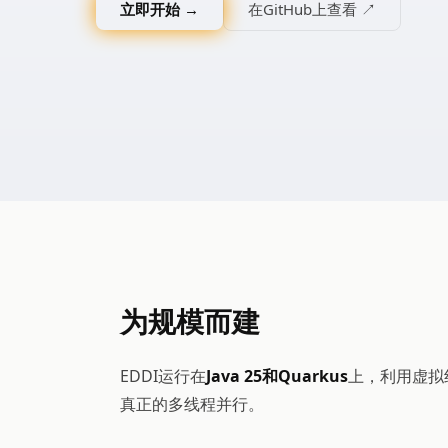
立即开始 →
在GitHub上查看 ↗
为规模而建
EDDI运行在
Java 25和Quarkus
上，利用虚拟线
真正的多线程并行。