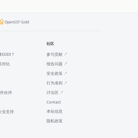
OpenSSF Gold
社区
EDDI？
参与贡献 ↗
案对比
报告问题 ↗
安全政策 ↗
行为准则 ↗
合作伙伴
讨论区 ↗
Contact
本站信息
企业支持
隐私政策