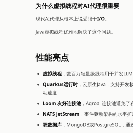
为什么虚拟线程对AI代理很重要
现代AI代理从根本上说受限于
I/O
。
Java虚拟线程优雅地解决了这个问题。
性能亮点
虚拟线程
，数百万轻量级线程用于并发LL
Quarkus运行时
，云原生Java，支持开
动速度
Loom 友好连接池
，Agroal 连接池避免了
NATS JetStream
，事件驱动架构的水平扩
双数据库
，MongoDB或PostgreSQ