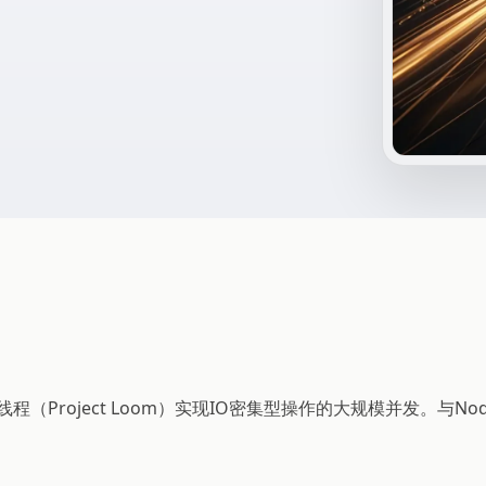
程（Project Loom）实现IO密集型操作的大规模并发。与N