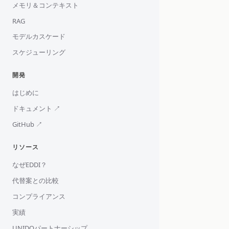
メモリ＆コンテキスト
RAG
モデルカスケード
スケジューリング
開発
はじめに
ドキュメント ↗
GitHub ↗
リソース
なぜEDDI？
代替案との比較
コンプライアンス
実績
UNIDOパートナーシップ