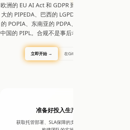
欧洲的 EU AI Act 和 GDPR 到美国的 HIPAA、加拿
大的 PIPEDA、巴西的 LGPD、日本的 APPI、南非
的 POPIA、东南亚的 PDPA、马来西亚的 PDPA 和
中国的 PIPL。合规不是事后考虑，它是架构基础。
立即开始 →
在GitHub上查看 ↗
准备好投入生产了吗？
获取托管部署、SLA保障的支持，以及来自EDDI
构建团队的实操协助。