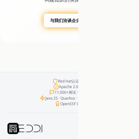
与我们洽谈企业部署
Red Hat认证容器
Apache 2.0许可
11,000+测试 · 零失败
Java 25 · Quarkus · LangChain4j
OpenSSF Gold