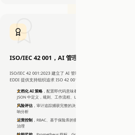
ISO/IEC 42 001，AI 管理体系
ISO/IEC 42 001:2023 建立了 AI 管理体系（AIMS）的要求。
EDDI 提供支持组织追求 ISO 42 001 认证的技术能力：
文档化 AI 策略
，配置即代码意味着所有代理行为都在可审计的
JSON 中定义，规则、工作流程、LLM 配置和部署描述符
风险评估
，审计追踪捕获完整的决策历史，用于风险评估和影
响分析
运营控制
，RBAC、基于保险库的密钥管理和处理限制提供运营
治理
性能监控
，Prometheus 指标、Grafana 仪表板和 CQRS 遥测