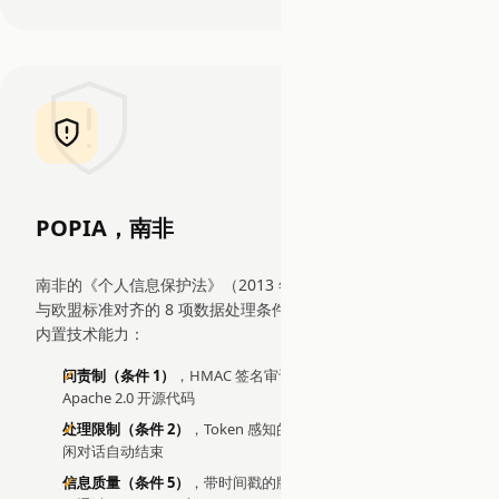
POPIA，南非
南非的《个人信息保护法》（2013 年，2021 年生效）建立了
与欧盟标准对齐的 8 项数据处理条件。EDDI 为每项条件提供
内置技术能力：
问责制（条件 1）
，HMAC 签名审计账本、文档化数据流、
Apache 2.0 开源代码
处理限制（条件 2）
，Token 感知的窗口化、可配置保留、空
闲对话自动结束
信息质量（条件 5）
，带时间戳的版本化对话状态；用户记忆