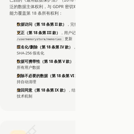
泛的数据主体权利，与 GDPR 密切对应。EDDI 通过内置技术
能力覆盖第 18 条所有权利：
数据访问（第 18 条第 II 款）
，完整的 JSON 数据导出
更正（第 18 条第 III 款）
，用户记忆可通过
PUT
更新
/usermemorystore/memories
匿名化/删除（第 18 条第 IV 款）
，级联删除并对审计记录进行
SHA-256 假名化
数据可携带性（第 18 条第 V 款）
，机器可读的 JSON 导出包含
所有用户数据
删除不必要的数据（第 18 条第 VI 款）
，可配置的保留策略支
持自动清理
撤回同意（第 18 条第 IX 款）
，结束对话和级联删除端点提供
技术机制