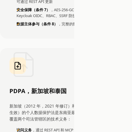
可通过 REST API 更新
安全保障（条件 7）
，AES-256-GCM 加密、HMAC 完整性、
Keycloak OIDC、RBAC、SSRF 防护
数据主体参与（条件 8）
，完整的数据导出和级联删除端点
PDPA，新加坡和泰国
新加坡（2012 年，2021 年修订）和泰国（2019 年，2022 年
生效）的个人数据保护法是东南亚最成熟的隐私框架。EDDI
覆盖两个司法管辖区的技术义务：
访问义务
，通过 REST API 和 MCP 工具的完整数据导出