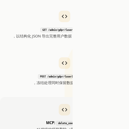
GET /admin/gdpr/{userId}/export
，以结构化 JSON 导出完整用户数据（记忆、对话、审计记录）
POST /admin/gdpr/{userId}/restrict
，冻结处理同时保留数据用于争议解决
MCP:
delete_user_data