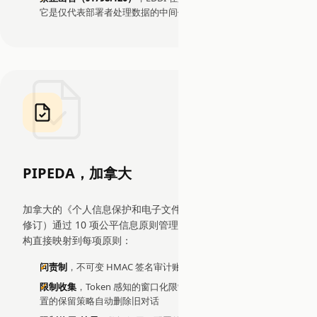
它是仅代表部署者处理数据的中间件基础设施
PIPEDA，加拿大
加拿大的《个人信息保护和电子文件法》（2000 年，2023 年
修订）通过 10 项公平信息原则管理商业数据处理。EDDI 的架
构直接映射到每项原则：
问责制
，不可变 HMAC 签名审计账本追踪所有操作
限制收集
，Token 感知的窗口化限制发送给 LLM 的数据；可配
置的保留策略自动删除旧对话