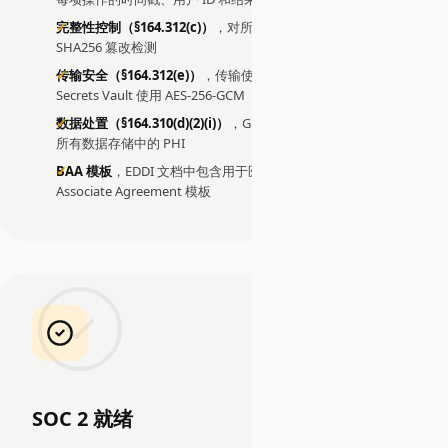
完整性控制（§164.312(c)）
，对所有审计条目进行 HMAC-
SHA256 篡改检测
传输安全（§164.312(e)）
，传输使用 TLS；静态密钥通过
Secrets Vault 使用 AES-256-GCM
数据处置（§164.310(d)(2)(i)）
，GDPR 级联删除端点永久移除
所有数据存储中的 PHI
BAA 模板
，EDDI 文档中包含用于医疗保健部署的 Business
Associate Agreement 模板
SOC 2 就绪