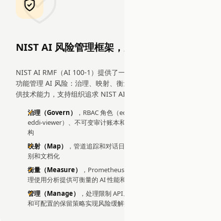
NIST AI 风险管理框架，美国
NIST AI RMF（AI 100-1）提供了一个自愿性框架，通过四个
功能管理 AI 风险：治理、映射、衡量和管理。EDDI 的架构提
供技术能力，支持组织追求 NIST AI RMF 对齐：
治理（Govern）
，RBAC 角色（eddi-admin、eddi-editor、
eddi-viewer）、不可变审计账本和文档化数据流支持 AI 治理结
构
映射（Map）
，管道追踪和对话日志记录实现全面的 AI 风险识
别和文档化
衡量（Measure）
，Prometheus 指标、Token/成本跟踪和代
理使用分析提供可衡量的 AI 性能和风险指标
管理（Manage）
，处理限制 API、通过管理界面的人工监督
和可配置的保留策略实现风险缓解控制