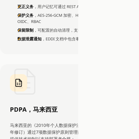
更正义务
，用户记忆可通过 REST API 更新
保护义务
，AES-256-GCM 加密、HMAC 审计完整性、Keycloak
OIDC、RBAC
保留限制
，可配置的自动清理，支持空闲对话超时
数据泄露通知
，EDDI 文档中包含事件响应运行手册模板
PDPA，马来西亚
马来西亚的《2010年个人数据保护法》（第709号法令，2024
年修订）通过7项数据保护原则管理商业个人数据处理。EDDI
提供技术控制以支持部署者合规：