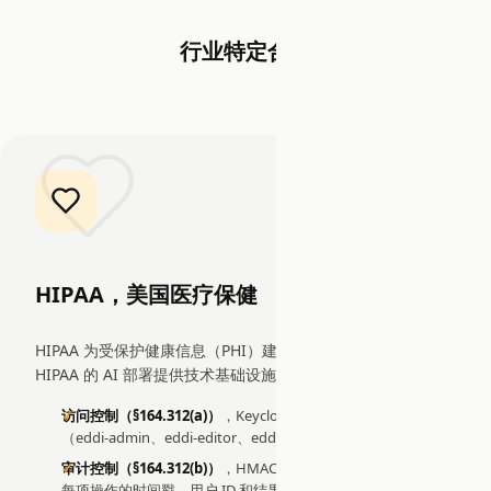
行业特定合规
HIPAA，美国医疗保健
HIPAA 为受保护健康信息（PHI）建立保障措施。EDDI 为符合
HIPAA 的 AI 部署提供技术基础设施：
访问控制（§164.312(a)）
，Keycloak OIDC 基于角色的访问
（eddi-admin、eddi-editor、eddi-viewer）
审计控制（§164.312(b)）
，HMAC 签名的不可变审计账本记录
每项操作的时间戳、用户 ID 和结果