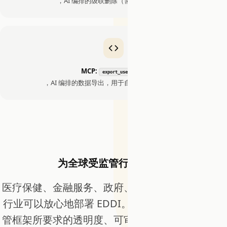
，AI 编排的级联删除（需要明确确认）
MCP:
export_user_data
，AI 编排的数据导出，用于自动化 DSAR 工作流
为全球受监管行业而构建
医疗保健、金融服务、政府、制造业和其他受监管
行业可以放心地部署 EDDI。该平台提供 15+ 个监
管框架所要求的透明度、可审计性和控制机制，从