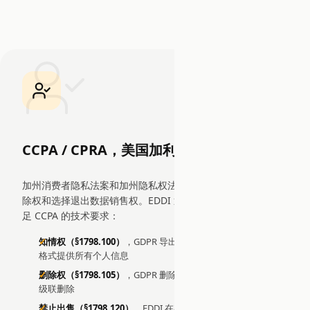
CCPA / CPRA，美国加利福尼亚州
加州消费者隐私法案和加州隐私权法案授予消费者知情权、删
除权和选择退出数据销售权。EDDI 通过其 GDPR 兼容 API 满
足 CCPA 的技术要求：
知情权（§1798.100）
，GDPR 导出端点以结构化、机器可读的
格式提供所有个人信息
删除权（§1798.105）
，GDPR 删除端点提供跨所有数据存储的
级联删除
禁止出售（§1798.120）
，EDDI 在架构上不能出售个人信息，