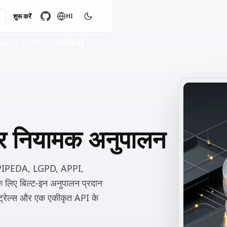
शुरू करें
HI
ार के रूप में चुना गया
अधिक पढ़ें
→
और नियामक अनुपालन
PIPEDA, LGPD, APPI,
िए बिल्ट-इन अनुपालन प्रदान
ट ट्रेल्स और एक एकीकृत API के