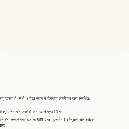
लागू करता है, सभी 5 डेटा स्टोर में कैस्केड ऑपरेशन द्वारा समर्थित:
ूडोनिम लॉग करते हैं, कभी कच्चे यूज़र ID नहीं
ंशन नीतियाँ कन्वर्सेशन (डिफ़ॉल्ट 365 दिन), यूज़र मेमोरी (मैनुअल) और ऑडिट
 लिए