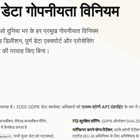
डेटा गोपनीयता विनियम
जो दुनिया भर के हर प्रमुख गोपनीयता विनियम
लीशन, पूर्ण डेटा एक्सपोर्ट और प्रोसेसिंग
्र की परवाह किए बिना।
्ण मानक है। EDDI GDPR डेटा सब्जेक्ट अधिकारों को
प्रथम-श्रेणी API एंडपॉइंट
के रूप में 
न्वर्सेशन, मैनेज्ड कन्वर्सेशन मैपिंग,
PII-सुरक्षित लॉगिंग
, GDPR ऑपरेशन SHA-256 स्य
ें कैस्केड करता है
कॉन्फ़िगर करने योग्य रिटेंशन
, प्रति-श्रेणी रिटे
सभी यूज़र डेटा को स्ट्रक्चर्ड,
एंट्रीज़ (EU AI अधिनियम के लिए अनिश्चित) के
export