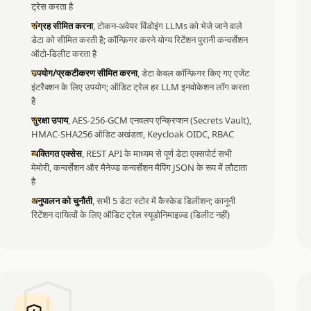
ट्रेस करता है
संग्रह सीमित करना
, टोकन-अवेयर विंडोइंग LLMs को भेजे जाने वाले
डेटा को सीमित करती है; कॉन्फ़िगर करने योग्य रिटेंशन पुरानी कन्वर्सेशन
ऑटो-डिलीट करता है
उपयोग/प्रकटीकरण सीमित करना
, डेटा केवल कॉन्फ़िगर किए गए एजेंट
इंटरैक्शन के लिए उपयोग; ऑडिट ट्रेल हर LLM इनवोकेशन लॉग करता
है
सुरक्षा उपाय
, AES-256-GCM एनवलप एन्क्रिप्शन (Secrets Vault),
HMAC-SHA256 ऑडिट अखंडता, Keycloak OIDC, RBAC
व्यक्तिगत एक्सेस
, REST API के माध्यम से पूर्ण डेटा एक्सपोर्ट सभी
मेमोरी, कन्वर्सेशन और मैनेज्ड कन्वर्सेशन मैपिंग JSON के रूप में लौटाता
है
अनुपालन को चुनौती
, सभी 5 डेटा स्टोर में कैस्केड डिलीशन; कानूनी
रिटेंशन दायित्वों के लिए ऑडिट ट्रेल स्यूडोनिमाइज़्ड (डिलीट नहीं)