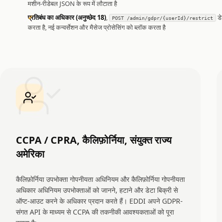
मशीन-रीडेबल JSON के रूप में लौटाता है
प्रतिबंध का अधिकार (अनुच्छेद 18)
,
डे
POST /admin/gdpr/{userId}/restrict
करता है, नई कन्वर्सेशन और मैसेज प्रोसेसिंग को ब्लॉक करता है
CCPA / CPRA, कैलिफ़ोर्निया, संयुक्त राज्य
अमेरिका
कैलिफ़ोर्निया उपभोक्ता गोपनीयता अधिनियम और कैलिफ़ोर्निया गोपनीयता
अधिकार अधिनियम उपभोक्ताओं को जानने, हटाने और डेटा बिक्री से
ऑप्ट-आउट करने के अधिकार प्रदान करते हैं। EDDI अपने GDPR-
संगत API के माध्यम से CCPA की तकनीकी आवश्यकताओं को पूरा