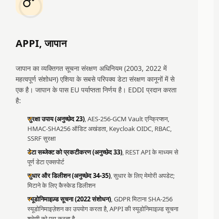
APPI, जापान
जापान का व्यक्तिगत सूचना संरक्षण अधिनियम (2003, 2022 में
महत्वपूर्ण संशोधन) एशिया के सबसे परिपक्व डेटा संरक्षण कानूनों में से
एक है। जापान के पास EU पर्याप्तता निर्णय है। EDDI प्रदान करता
है:
सुरक्षा उपाय (अनुच्छेद 23)
, AES-256-GCM Vault एन्क्रिप्शन,
HMAC-SHA256 ऑडिट अखंडता, Keycloak OIDC, RBAC,
SSRF सुरक्षा
डेटा सब्जेक्ट को प्रकटीकरण (अनुच्छेद 33)
, REST API के माध्यम से
पूर्ण डेटा एक्सपोर्ट
सुधार और डिलीशन (अनुच्छेद 34-35)
, सुधार के लिए मेमोरी अपडेट;
मिटाने के लिए कैस्केड डिलीशन
स्यूडोनिमाइज़्ड सूचना (2022 संशोधन)
, GDPR मिटाना SHA-256
स्यूडोनिमाइज़ेशन का उपयोग करता है, APPI की स्यूडोनिमाइज़्ड सूचना
श्रेणी को पूरा करता है