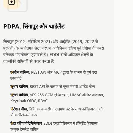
PDPA, सिंगापुर और थाईलैंड
सिंगापुर (2012, संशोधित 2021) और थाईलैंड (2019, 2022 से
प्रभावी) के व्यक्तिगत डेटा संरक्षण अधिनियम दक्षिण पूर्व एशिया के सबसे
परिपक्व गोपनीयता फ्रेमवर्क हैं। EDDI दोनों अधिकार क्षेत्रों के
तकनीकी दायित्वों को कवर करता है:
एक्सेस दायित्व
, REST API और MCP टूल्स के माध्यम से पूर्ण डेटा
एक्सपोर्ट
सुधार दायित्व
, REST API के माध्यम से यूज़र मेमोरी अपडेट योग्य
सुरक्षा दायित्व
, AES-256-GCM एन्क्रिप्शन, HMAC ऑडिट अखंडता,
Keycloak OIDC, RBAC
रिटेंशन सीमा
, निष्क्रिय कन्वर्सेशन टाइमआउट के साथ कॉन्फ़िगर करने
योग्य ऑटो-क्लीनअप
डेटा ब्रीच नोटिफ़िकेशन
, EDDI दस्तावेज़ीकरण में इंसिडेंट रिस्पॉन्स
रनबुक टेम्प्लेट शामिल