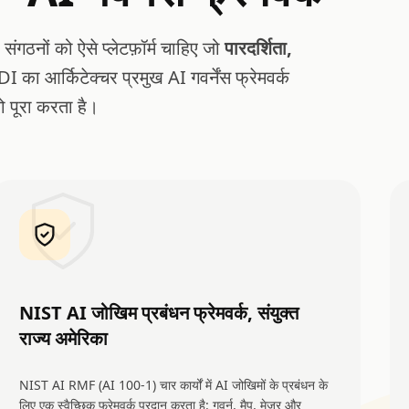
 संगठनों को ऐसे प्लेटफ़ॉर्म चाहिए जो
पारदर्शिता,
 का आर्किटेक्चर प्रमुख AI गवर्नेंस फ्रेमवर्क
पूरा करता है।
NIST AI जोखिम प्रबंधन फ्रेमवर्क, संयुक्त
राज्य अमेरिका
NIST AI RMF (AI 100-1) चार कार्यों में AI जोखिमों के प्रबंधन के
लिए एक स्वैच्छिक फ्रेमवर्क प्रदान करता है: गवर्न, मैप, मेजर और