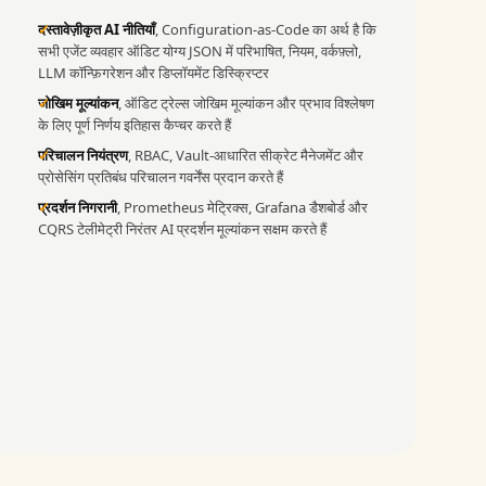
दस्तावेज़ीकृत AI नीतियाँ
, Configuration-as-Code का अर्थ है कि
सभी एजेंट व्यवहार ऑडिट योग्य JSON में परिभाषित, नियम, वर्कफ़्लो,
LLM कॉन्फ़िगरेशन और डिप्लॉयमेंट डिस्क्रिप्टर
जोखिम मूल्यांकन
, ऑडिट ट्रेल्स जोखिम मूल्यांकन और प्रभाव विश्लेषण
के लिए पूर्ण निर्णय इतिहास कैप्चर करते हैं
परिचालन नियंत्रण
, RBAC, Vault-आधारित सीक्रेट मैनेजमेंट और
प्रोसेसिंग प्रतिबंध परिचालन गवर्नेंस प्रदान करते हैं
प्रदर्शन निगरानी
, Prometheus मेट्रिक्स, Grafana डैशबोर्ड और
CQRS टेलीमेट्री निरंतर AI प्रदर्शन मूल्यांकन सक्षम करते हैं