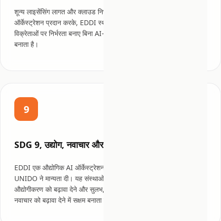
शून्य लाइसेंसिंग लागत और क्लाउड निर्भरता के बिना एंटरप्राइज़-ग्रेड AI
ऑर्केस्ट्रेशन प्रदान करके, EDDI स्थानीय अर्थव्यवस्थाओं को विदेशी प्रौद्योगिकी
विक्रेताओं पर निर्भरता बनाए बिना AI-संचालित उत्पादकता सुधार अपनाने में सक्षम
बनाता है।
9
SDG 9, उद्योग, नवाचार और बुनियादी ढांचा
EDDI एक औद्योगिक AI ऑर्केस्ट्रेशन प्लेटफ़ॉर्म है, वह मूल प्रौद्योगिकी जिसे
UNIDO ने मान्यता दी। यह संस्थाओं को लचीला बुनियादी ढांचा बनाने, समावेशी
औद्योगीकरण को बढ़ावा देने और सुलभ, उत्पादन-तैयार AI सिस्टमों के माध्यम से
नवाचार को बढ़ावा देने में सक्षम बनाता है।