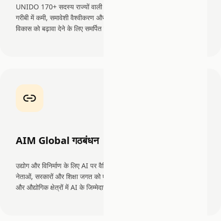
UNIDO 170+ सदस्य राज्यों वाली संयुक्त राष्ट्र की एक विशेषित एजेंसी है, जो
गरीबी में कमी, समावेशी वैश्वीकरण और पर्यावरणीय स्थिरता के लिए औद्योगिक
विकास को बढ़ावा देने के लिए समर्पित है।
AIM Global गठबंधन
उद्योग और विनिर्माण के लिए AI पर वैश्विक गठबंधन (AIM Global) उद्योग
नेताओं, सरकारों और शिक्षा जगत को एकजुट करता है ताकि विश्व भर में विनिर्माण
और औद्योगिक क्षेत्रों में AI के जिम्मेदार अपनाने को बढ़ावा दिया जा सके।