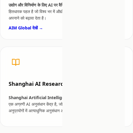
उद्योग और विनिर्माण के लिए AI पर वैश्विक गठबंधन
(AIM Global) एक बहु-
हितधारक पहल है जो विश्व भर में औद्योगिक क्षेत्रों में कृत्रिम बुद्धिमत्ता के जिम्मेदार
अपनाने को बढ़ावा देता है।
AIM Global देखें →
Shanghai AI Research Institute
Shanghai Artificial Intelligence Research Institute
चीन में
एक अग्रणी AI अनुसंधान केंद्र है, जो कृत्रिम बुद्धिमत्ता और इसके औद्योगिक
अनुप्रयोगों में अत्याधुनिक अनुसंधान और नवाचार को आगे बढ़ाता है।