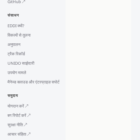
GitHub ↗
संसाधन
EDDI क्यों?
विकल्पों से तुलना
अनुपालन
ट्रैक रिकॉर्ड
UNIDO साझेदारी
उपयोग मामले
मैनेज्ड क्लाउड और एंटरप्राइज़ सपोर्ट
समुदाय
योगदान करें ↗
बग रिपोर्ट करें ↗
सुरक्षा नीति ↗
आचार संहिता ↗