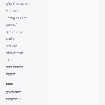
सुविधाओं का अवलोकन
MCP सर्वर
Config-as-Code
सुरक्षा पहले
ह्यूमन-इन-द-लूप
प्रदर्शन
मल्टी-एजेंट
मेमोरी और संदर्भ
RAG
मॉडल कैस्केडिंग
शेड्यूलिंग
डेवलप
शुरुआत करना
डॉक्यूमेंटेशन ↗