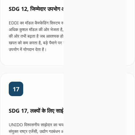
SDG 12, जिम्मेदार उपभोग और उत्पादन
EDDI का मॉडल कैस्केडिंग सिस्टम सरल प्रश्नों को स्वचालित रूप से छोटे,
अधिक कुशल मॉडल की ओर भेजता है, बड़े, अधिक कम्प्यूट-संसाधन वाले मॉडल
की ओर तभी बढ़ता है जब आवश्यक हो। यह ऊर्जा और GPU की अनावश्यक
खपत को कम करता है, बड़े पैमाने पर कम्प्यूटेशनल संसाधनों के अधिक जिम्मेदार
उपयोग में योगदान देता है।
17
SDG 17, लक्ष्यों के लिए साझेदारी
UNIDO विश्वसनीय साझेदार का चयन स्वयं SDG 17 को मूर्त करता है, एक
संयुक्त राष्ट्र एजेंसी, उद्योग गठबंधन और प्रौद्योगिकी प्रदाता के बीच नबहुपक्षीय