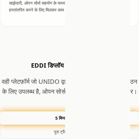
साझेदारी, ओपन सोर्स सहयोग के माध्यम से ग्लोबल साउथ को AI क्षमताएं
हस्तांतरित करने के लिए मिलकर काम कर रहे हैं।
EDDI डिप्लॉय करने के लिए तैयार?
वही प्लेटफ़ॉर्म जो UNIDO द्वारा मान्यता प्राप्त है, आपके संगठन
के लिए उपलब्ध है, ओपन सोर्स, स्व-होस्टेड और उत्पादन-तैयार।
5 मिनट में शुरू करें
पूरा ट्रैक रिकॉर्ड देखें