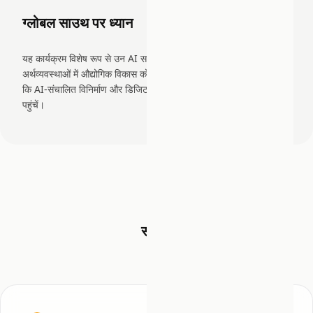
ग्लोबल साउथ पर ध्यान
यह कार्यक्रम विशेष रूप से उन AI समाधानों को लक्षित करता है जो उभरती
अर्थव्यवस्थाओं में औद्योगिक विकास को गति दे सकते हैं, यह सुनिश्चित करते हुए
कि AI-संचालित विनिर्माण और डिजिटलाइज़ेशन के लाभ विकासशील देशों तक
पहुंचें।
संगठन