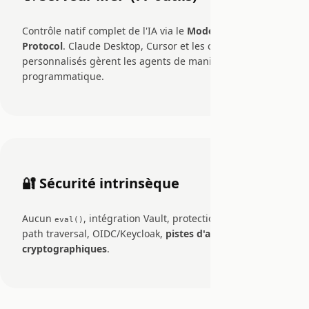
Contrôle natif complet de l'IA via le
Model Context
Protocol
. Claude Desktop, Cursor et les clients
personnalisés gèrent les agents de manière
programmatique.
🔐 Sécurité intrinsèque
Aucun
, intégration Vault, protection contre le
eval()
path traversal, OIDC/Keycloak,
pistes d'audit
cryptographiques
.