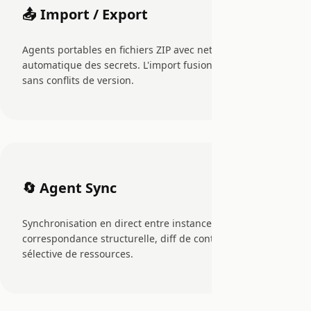
📤 Import / Export
Agents portables en fichiers ZIP avec nettoyage
automatique des secrets. L'import fusionne ou écrase,
sans conflits de version.
🔄 Agent Sync
Synchronisation en direct entre instances avec
correspondance structurelle, diff de contenu et sélection
sélective de ressources.