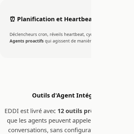
⏰ Planification et Heartbeats
Déclencheurs cron, réveils heartbeat, cycles oniriques.
Agents proactifs
qui agissent de manière autonome.
Outils d'Agent Intégrés
EDDI est livré avec
12 outils prêts à l'emploi
que les agents peuvent appeler pendant les
conversations, sans configuration externe.