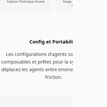
Explorer l'historique résumé
Image, PDF, audio, vidéo via
routage MIME
Config et Portabilité
Les configurations d'agents sont portables,
composables et prêtes pour la synchronisation,
déplacez les agents entre environnements sans
friction.