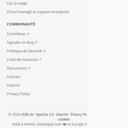
Cas d'usage
Cloud managé et support entreprise
COMMUNAUTÉ
Contribuer ↗
Signaler un Bug ↗
Politique de Sécurité ↗
Code de Conduite ↗
Discussions ↗
Contact
Imprint
Privacy Policy
© 2026
LABS.AI
·
Apache 2.0
·
Imprint
·
Privacy Policy
·
Paramètres des
cookies
Initié à Vienne. Développé avec ❤️ en Europe. Fait pour le monde.