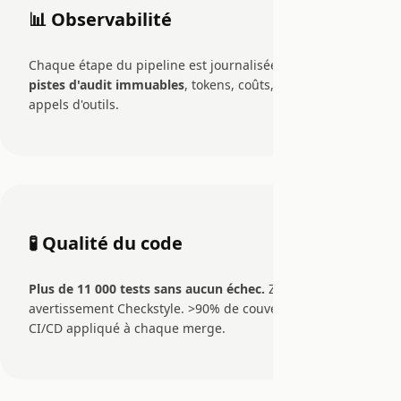
📊 Observabilité
Chaque étape du pipeline est journalisée avec des
pistes d'audit immuables
, tokens, coûts, durées et
appels d'outils.
🧪 Qualité du code
Plus de 11 000 tests sans aucun échec.
Zéro
avertissement Checkstyle. >90% de couverture de code.
CI/CD appliqué à chaque merge.