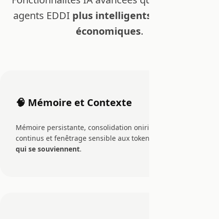
agents EDDI
plus intelligents, rapides et
économiques
.
🧠 Mémoire et Contexte
Mémoire persistante, consolidation onirique, résumés
continus et fenêtrage sensible aux tokens.
Des agents
qui se souviennent
.