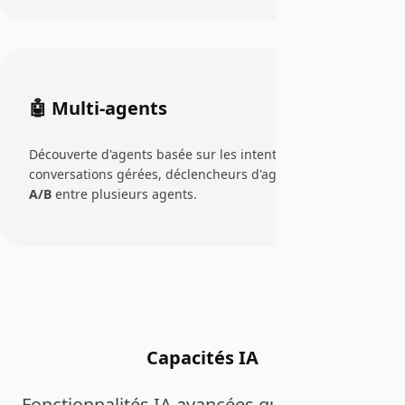
🤖 Multi-agents
Découverte d'agents basée sur les intentions,
conversations gérées, déclencheurs d'agents et
routage
A/B
entre plusieurs agents.
Capacités IA
Fonctionnalités IA avancées qui rendent les