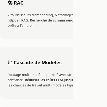
📚 RAG
7 fournisseurs d'embedding, 6 stockages vectoriels,
httpCall RAG.
Recherche de connaissances entreprise
prête à l'emploi.
📈 Cascade de Modèles
Routage multi-modèle optimisé avec stratégies de
confiance.
Réduisez les coûts LLM jusqu'à 60-80%
sur
les charges de travail multi-modèles typiques.