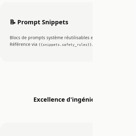
📝 Prompt Snippets
Blocs de prompts système réutilisables et versionnés.
Référence via
.
{{snippets.safety_rules}}
Excellence d'ingénierie