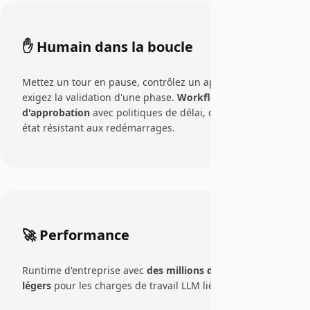
✋ Humain dans la boucle
Mettez un tour en pause, contrôlez un appel d'outil ou
exigez la validation d'une phase.
Workflows
d'approbation
avec politiques de délai, cartes Slack et
état résistant aux redémarrages.
🚀 Performance
Runtime d'entreprise avec
des millions de threads
légers
pour les charges de travail LLM liées aux E/S.