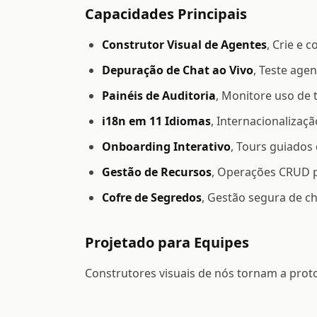
Capacidades Principais
Construtor Visual de Agentes
, Crie e 
Depuração de Chat ao Vivo
, Teste age
Painéis de Auditoria
, Monitore uso de
i18n em 11 Idiomas
, Internacionaliza
Onboarding Interativo
, Tours guiados
Gestão de Recursos
, Operações CRUD p
Cofre de Segredos
, Gestão segura de c
Projetado para Equipes
Construtores visuais de nós tornam a proto