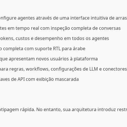
configure agentes através de uma interface intuitiva de arras
ntes em tempo real com inspeção completa de conversas
 tokens, custos e desempenho em todos os agentes
ção completa com suporte RTL para árabe
 que apresentam novos usuários à plataforma
ara regras, workflows, configurações de LLM e conectores
haves de API com exibição mascarada
tipagem rápida. No entanto, sua arquitetura introduz rest