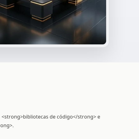
 <strong>bibliotecas de código</strong> e
rong>.