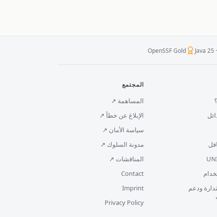
OpenSSF Gold
Java 25 
المجتمع
المساهمة ↗
ائل
الإبلاغ عن خطأ ↗
سياسة الأمان ↗
فل
مدونة السلوك ↗
المناقشات ↗
خدام
Contact
ُدارة ودعم
Imprint
Privacy Policy