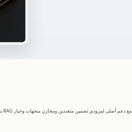
 دعم أصلي لمزودي تضمين متعددين ومخازن متجهات وخيار RAG بدون بنية تحتية عبر استدعاءات HTTP.