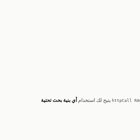
يتيح لك استخدام
أي بنية بحث تحتية
httpCall RA