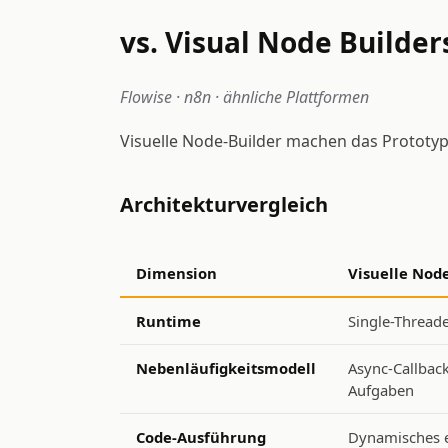
vs. Visual Node Builder
Flowise · n8n · ähnliche Plattformen
Visuelle Node-Builder machen das Prototypi
Architekturvergleich
Dimension
Visuelle Nod
Runtime
Single-Thread
Nebenläufigkeitsmodell
Async-Callback
Aufgaben
Code-Ausführung
Dynamisches ev