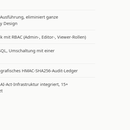
Ausführung, eliminiert ganze
by Design
k mit RBAC (Admin-, Editor-, Viewer-Rollen)
QL, Umschaltung mit einer
ografisches HMAC-SHA256-Audit-Ledger
-Act-Infrastruktur integriert, 15+
zt