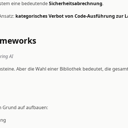
ystem eine bedeutende
Sicherheitsabrechnung
.
Ansatz:
kategorisches Verbot von Code-Ausführung zur L
rameworks
ring AI
teine. Aber die Wahl einer Bibliothek bedeutet, die gesamt
n Grund auf aufbauen:
ing