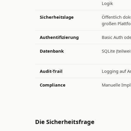
Logik
Sicherheitslage
Öffentlich dok
großen Plattf
Authentifizierung
Basic Auth od
Datenbank
SQLite (teilwe
Audit-Trail
Logging auf 
Compliance
Manuelle Impl
Die Sicherheitsfrage