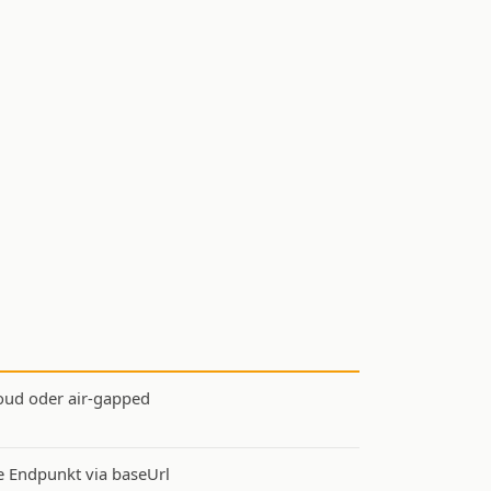
loud oder air-gapped
e Endpunkt via baseUrl