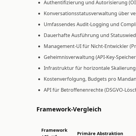
Authentifizierung und Autorisierung (O
Konversationsstatusverwaltung über ve
Umfassendes Audit-Logging und Complia
Dauerhafte Ausführung und Statuswiede
Management-UI für Nicht-Entwickler (P
Geheimnisverwaltung (API-Key-Speicheru
Infrastruktur für horizontale Skalierung
Kostenverfolgung, Budgets pro Mandan
API für Betroffenenrechte (DSGVO-Lösc
Framework-Vergleich
Framework
Primäre Abstraktion