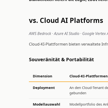
vs. Cloud AI Platforms
AWS Bedrock · Azure AI Studio · Google Vertex A
Cloud-KI-Plattformen bieten verwaltete Inf
Souveränität & Portabilität
Dimension
Cloud-KI-Plattformen
Deployment
An den Cloud-Tenant de
gebunden
Modellauswahl
Modellportfolio des Anb