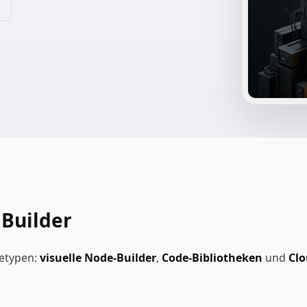
 Builder
hetypen:
visuelle Node-Builder
,
Code-Bibliotheken
und
Clo