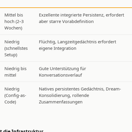
Mittel bis
Exzellente integrierte Persistenz, erfordert
hoch (2–3
aber starre Vorabdefinition
Wochen)
Niedrig
Flüchtig, Langzeitgedächtnis erfordert
(schnellstes
eigene Integration
Setup)
Niedrig bis
Gute Unterstützung für
mittel
Konversationsverlauf
Niedrig
Natives persistentes Gedächtnis, Dream-
(Config-as-
Konsolidierung, rollende
Code)
Zusammenfassungen
t die Infrastruktur.