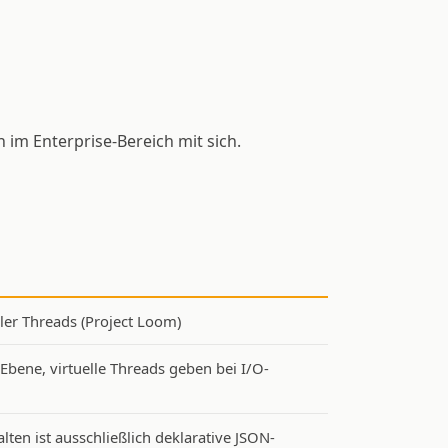
 im Enterprise-Bereich mit sich.
ller Threads (Project Loom)
-Ebene, virtuelle Threads geben bei I/O-
lten ist ausschließlich deklarative JSON-