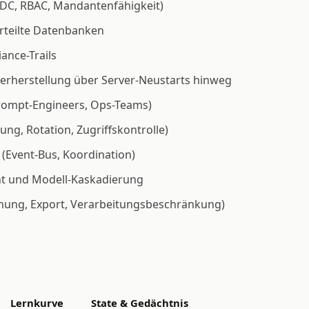
IDC, RBAC, Mandantenfähigkeit)
rteilte Datenbanken
nce-Trails
rherstellung über Server-Neustarts hinweg
rompt-Engineers, Ops-Teams)
ng, Rotation, Zugriffskontrolle)
 (Event-Bus, Koordination)
t und Modell-Kaskadierung
hung, Export, Verarbeitungsbeschränkung)
Lernkurve
State & Gedächtnis