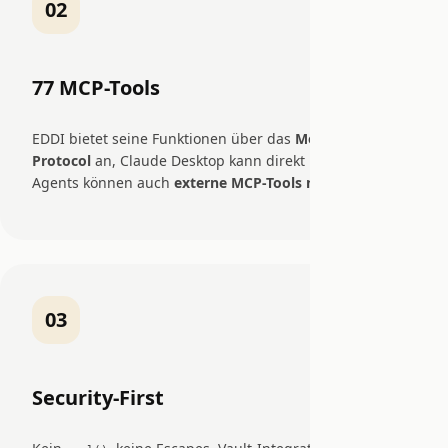
02
77 MCP-Tools
EDDI bietet seine Funktionen über das
Model Context
Protocol
an, Claude Desktop kann direkt interagieren.
Agents können auch
externe MCP-Tools nutzen
.
03
Security-First