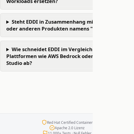
Workloads ersetzen?
Steht EDDI in Zusammenhang mit "Eddie AI"
oder anderen Produkten namens "Eddy"?
Wie schneidet EDDI im Vergleich zu Cloud-KI-
Plattformen wie AWS Bedrock oder Azure AI
Studio ab?
Red Hat Certified Container
Apache 2.0 Lizenz
11.000+ Tests · Null Fehler