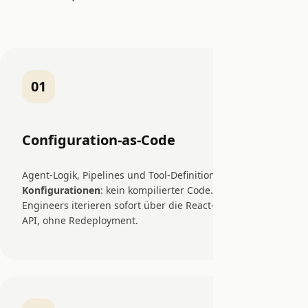
01
Configuration-as-Code
Agent-Logik, Pipelines und Tool-Definitionen sind
JSON-
Konfigurationen
: kein kompilierter Code. Prompt-
Engineers iterieren sofort über die React-UI oder REST-
API, ohne Redeployment.