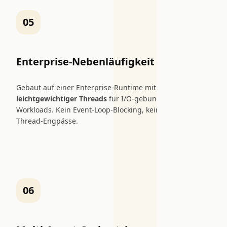
05
Enterprise-Nebenläufigkeit
Gebaut auf einer Enterprise-Runtime mit
Millionen
leichtgewichtiger Threads
für I/O-gebundene LLM-
Workloads. Kein Event-Loop-Blocking, keine Single-
Thread-Engpässe.
06