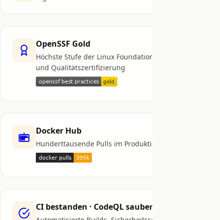
OpenSSF Gold
Höchste Stufe der Linux Foundation Sicherheits-
und Qualitätszertifizierung
Docker Hub
Hunderttausende Pulls im Produktionseinsatz
CI bestanden · CodeQL sauber
Automatisierte Builds, Sicherheitsscans &