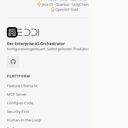
Java 25 · Quarkus · LangChain4j
OpenSSF Gold
Der Enterprise-KI-Orchestrator
Konfigurationsgesteuert. Selbst gehostet. Produktionsbereit.
PLATTFORM
Feature-Übersicht
MCP Server
Config-as-Code
Security-First
Human-in-the-Loop