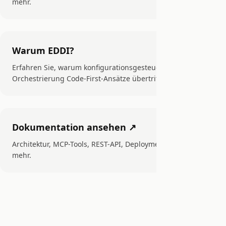
mehr.
Warum EDDI?
Erfahren Sie, warum konfigurationsgesteuerte KI-
Orchestrierung Code-First-Ansätze übertrifft.
Dokumentation ansehen ↗
Architektur, MCP-Tools, REST-API, Deployment-Guides und
mehr.