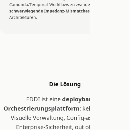
Camunda/Temporal-Workflows zu zwingen erzeugt
schwerwiegende Impedanz-Mismatches
und fragile
Architekturen.
Die Lösung
EDDI ist eine
deploybare KI-
Orchestrierungsplattform
: keine Bibliothek.
Visuelle Verwaltung, Config-as-Code und
Enterprise-Sicherheit, out of the box: