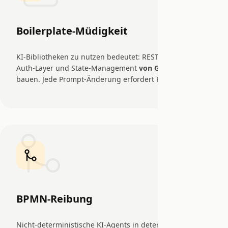
Boilerplate-Müdigkeit
KI-Bibliotheken zu nutzen bedeutet: REST-Controller,
Auth-Layer und State-Management
von Grund auf
bauen. Jede Prompt-Änderung erfordert Redeployment.
BPMN-Reibung
Nicht-deterministische KI-Agents in deterministische