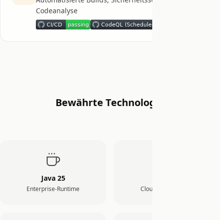
Codeanalyse
Bewährte Technologie
Java 25
Quarkus
Enterprise-Runtime
Cloud-nativ, schnell