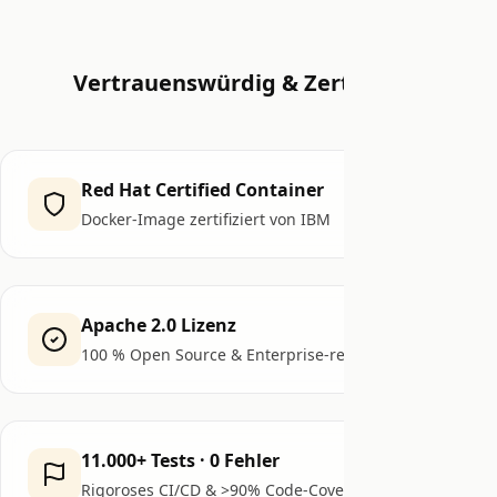
Vertrauenswürdig & Zertifiziert
Red Hat Certified Container
Docker-Image zertifiziert von IBM
Apache 2.0 Lizenz
100 % Open Source & Enterprise-ready
11.000+ Tests · 0 Fehler
Rigoroses CI/CD & >90% Code-Coverage