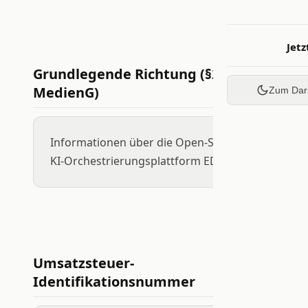
Jetz
Grundlegende Richtung (§25
MedienG)
Zum Dar
Informationen über die Open-Source-
KI-Orchestrierungsplattform EDDI.
Umsatzsteuer-
Identifikationsnummer