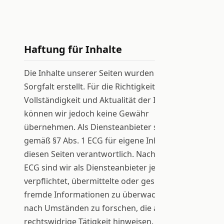
Haftung für Inhalte
Die Inhalte unserer Seiten wurden mit größter
Sorgfalt erstellt. Für die Richtigkeit,
Vollständigkeit und Aktualität der Inhalte
können wir jedoch keine Gewähr
übernehmen. Als Diensteanbieter sind wir
gemäß §7 Abs. 1 ECG für eigene Inhalte auf
diesen Seiten verantwortlich. Nach §§8 bis 10
ECG sind wir als Diensteanbieter jedoch nicht
verpflichtet, übermittelte oder gespeicherte
fremde Informationen zu überwachen oder
nach Umständen zu forschen, die auf eine
rechtswidrige Tätigkeit hinweisen.