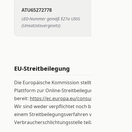
ATU65272778
UID-Nummer gemäß §27a UStG
(Umsatzsteuergesetz)
EU-Streitbeilegung
Die Europäische Kommission stellt eine
Plattform zur Online-Streitbeilegung (OS)
bereit:
https://ec.europa.eu/consumers/odr/
.
Wir sind weder verpflichtet noch bereit, an
einem Streitbeilegungsverfahren vor einer
Verbraucherschlichtungsstelle teilzunehmen.