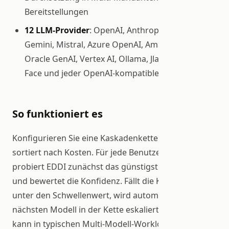
Bereitstellungen
12 LLM-Provider
: OpenAI, Anthropic, Google
Gemini, Mistral, Azure OpenAI, Amazon Bedrock,
Oracle GenAI, Vertex AI, Ollama, Jlama, Hugging
Face und jeder OpenAI-kompatible Endpunkt
So funktioniert es
Konfigurieren Sie eine Kaskadenkette von Modellen,
sortiert nach Kosten. Für jede Benutzernachricht
probiert EDDI zunächst das günstigste Modell aus
und bewertet die Konfidenz. Fällt die Konfidenz
unter den Schwellenwert, wird automatisch zum
nächsten Modell in der Kette eskaliert. Dieser Ansatz
kann in typischen Multi-Modell-Workloads, in denen