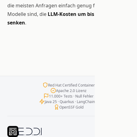
die meisten Anfragen einfach genug für kleinere
Modelle sind, die
LLM-Kosten um bis zu 60-80%
senken
.
Red Hat Certified Container
Apache 2.0 Lizenz
11.000+ Tests · Null Fehler
Java 25 · Quarkus · LangChain4j
OpenSSF Gold